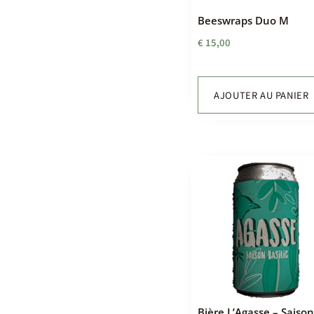
Beeswraps Duo M
€
15,00
AJOUTER AU PANIER
Bière L’Agasse – Saiso