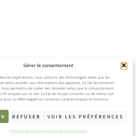
Gérer le consentement
illeures expériences, nous utilisons des technologies telles que les
er et/ou accéder aux informations des appareils. Le fait de consentir
s nous permettra de traiter des données telles que le comportement
es ID uniques sur ce site. Le fait de ne pas consentir ou de retirer son
avoir un effet négatif sur certaines caractéristiques et fonctions.
ER
REFUSER
VOIR LES PRÉFÉRENCES
Politique de cookies
Politique de confidentialite