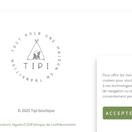
Pour offrir les me
cookies pour stock
à ces technologie
de navigation ou l
consentement peut 
© 2025 Tipi boutique
ACCEPT
ntions légales
CGV
Politique de confidentialités