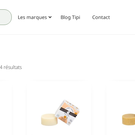
Les marques
Blog Tipi
Contact
4 résultats
Bernard Jamez
Carole Gérard
22/06/2024
22/06/2024