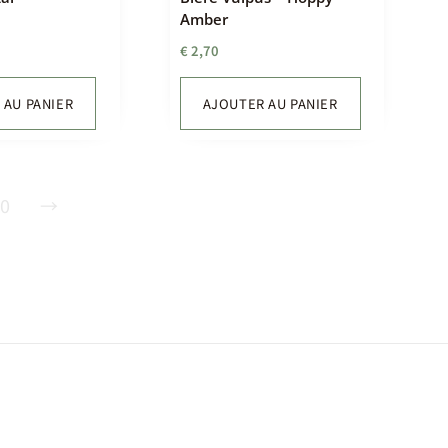
Amber
€
2,70
 AU PANIER
AJOUTER AU PANIER
10
→