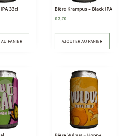
 IPA 33cl
Bière Krampus – Black IPA
€
2,70
 AU PANIER
AJOUTER AU PANIER
al
Bière Vulpus – Hoppy