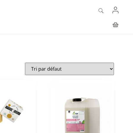
Etienne Iv
Natacha Langelet
22/06/2024
22/06/2024