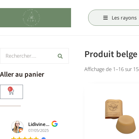
Les rayons
Produit belge
Affichage de 1–16 sur 15
Aller au panier
0
Lidivine Defawes
Clarisse A
07/05/2025
04/02/2025