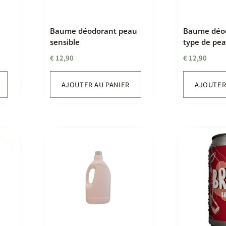
Baume déodorant peau
Baume déod
sensible
type de pe
€
12,90
€
12,90
AJOUTER AU PANIER
AJOUTER