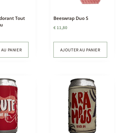
orant Tout
Beeswrap Duo S
au
€
11,80
 AU PANIER
AJOUTER AU PANIER