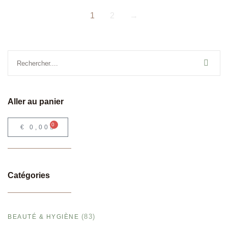
1
2
→
Aller au panier
0
€
0,00
Catégories
(83)
BEAUTÉ & HYGIÈNE