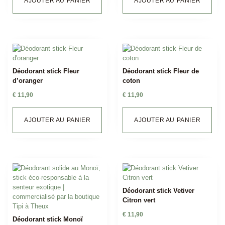
AJOUTER AU PANIER
AJOUTER AU PANIER
Déodorant stick Fleur
Déodorant stick Fleur de
d’oranger
coton
€
11,90
€
11,90
AJOUTER AU PANIER
AJOUTER AU PANIER
Déodorant stick Vetiver
Citron vert
€
11,90
Déodorant stick Monoï