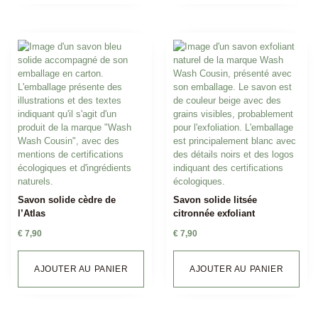
Savon solide cèdre de
Savon solide litsée
l’Atlas
citronnée exfoliant
€
7,90
€
7,90
AJOUTER AU PANIER
AJOUTER AU PANIER