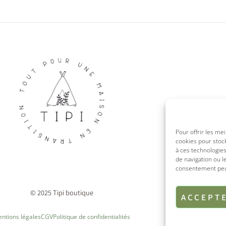
Pour offrir les me
cookies pour stock
à ces technologie
de navigation ou l
consentement peut 
© 2025 Tipi boutique
ACCEPT
ntions légales
CGV
Politique de confidentialités