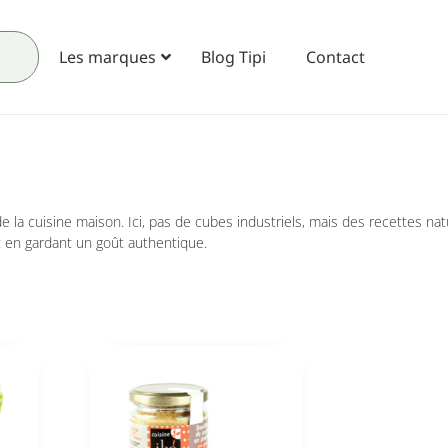
Les marques
Blog Tipi
Contact
de la cuisine maison. Ici, pas de cubes industriels, mais des recettes nat
t en gardant un goût authentique.
Carole Gérard
Etienne Iv
22/06/2024
22/06/2024