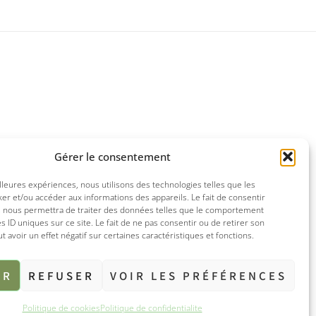
Gérer le consentement
illeures expériences, nous utilisons des technologies telles que les
er et/ou accéder aux informations des appareils. Le fait de consentir
s nous permettra de traiter des données telles que le comportement
es ID uniques sur ce site. Le fait de ne pas consentir ou de retirer son
avoir un effet négatif sur certaines caractéristiques et fonctions.
ER
REFUSER
VOIR LES PRÉFÉRENCES
Politique de cookies
Politique de confidentialite