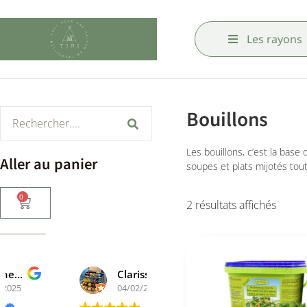
Les rayons
Bouillons
Les bouillons, c’est la base 
Aller au panier
soupes et plats mijotés tou
0
2 résultats affichés
Clarisse A
Bernard Jamez
04/02/2025
22/06/2024