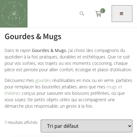
0
Gourdes & Mugs
Dans le rayon
Gourdes & Mugs
, j’ai choisi des compagnons du
quotidien à la fois pratiques, durables et esthétiques. Que ce soit
pour vos sorties, vos trajets ou vos moments cocooning, chaque
pièce est pensée pour allier confort, écologie et plaisir d’utilisation.
Découvrez mes
gourdes
réutilisables en inox ou en verre, parfaites
pour remplacer les bouteilles jetables, ainsi que mes
mugs et
théières
conçus pour savourer vos boissons préférées, où que
vous soyez. De petits objets utiles qui accompagnent une
démarche plus responsable, un geste à la fois.
7 résultats affichés