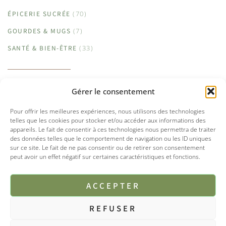
ÉPICERIE SUCRÉE
(70)
GOURDES & MUGS
(7)
SANTÉ & BIEN-ÊTRE
(33)
Gérer le consentement
Pour offrir les meilleures expériences, nous utilisons des technologies
FACEBOOK
INSTAGRAM
telles que les cookies pour stocker et/ou accéder aux informations des
appareils. Le fait de consentir à ces technologies nous permettra de traiter
des données telles que le comportement de navigation ou les ID uniques
sur ce site. Le fait de ne pas consentir ou de retirer son consentement
peut avoir un effet négatif sur certaines caractéristiques et fonctions.
ACCEPTER
REFUSER
© 2025 Tipi boutique