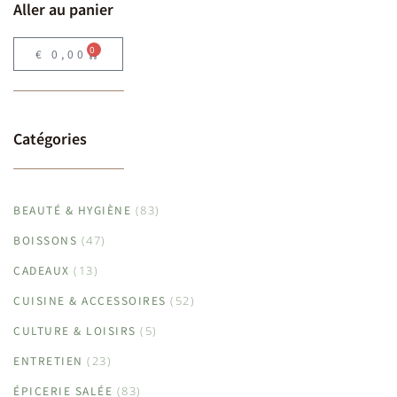
Aller au panier
0
€
0,00
Catégories
BEAUTÉ & HYGIÈNE
(83)
BOISSONS
(47)
CADEAUX
(13)
CUISINE & ACCESSOIRES
(52)
CULTURE & LOISIRS
(5)
ENTRETIEN
(23)
ÉPICERIE SALÉE
(83)