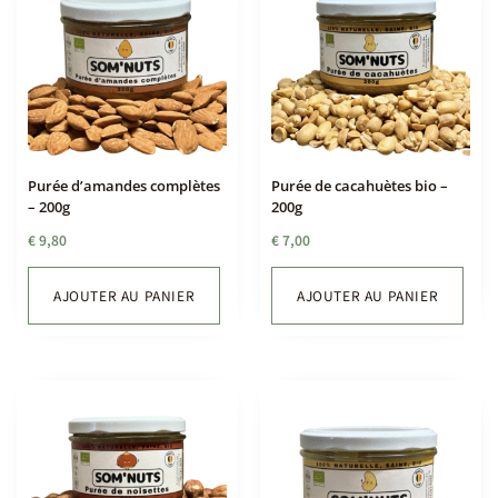
Purée d’amandes complètes
Purée de cacahuètes bio –
– 200g
200g
€
9,80
€
7,00
AJOUTER AU PANIER
AJOUTER AU PANIER