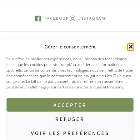
FACEBOOK
INSTAGRAM
Gérer le consentement
Pour offrir les meilleures expériences, nous utilisons des technologies
telles que les cookies pour stocker et/ou accéder aux informations des
appareils. Le fait de consentir à ces technologies nous permettra de traiter
des données telles que le comportement de navigation ou les ID uniques
sur ce site. Le fait de ne pas consentir ou de retirer son consentement
peut avoir un effet négatif sur certaines caractéristiques et fonctions.
ACCEPTER
REFUSER
© 2025 Tipi boutique
VOIR LES PRÉFÉRENCES
Mentions légales
CGV
Politique de confidentialités