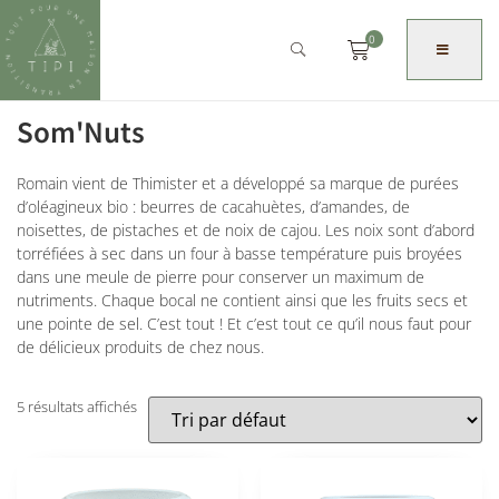
0
Som'Nuts
Romain vient de Thimister et a développé sa marque de purées
d’oléagineux bio : beurres de cacahuètes, d’amandes, de
noisettes, de pistaches et de noix de cajou. Les noix sont d’abord
torréfiées à sec dans un four à basse température puis broyées
dans une meule de pierre pour conserver un maximum de
nutriments. Chaque bocal ne contient ainsi que les fruits secs et
une pointe de sel. C’est tout ! Et c’est tout ce qu’il nous faut pour
de délicieux produits de chez nous.
5 résultats affichés