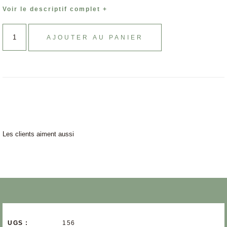
Voir le descriptif complet +
AJOUTER AU PANIER
Les clients aiment aussi
UGS :
156