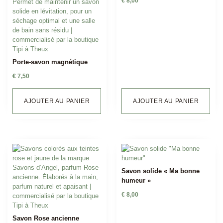
€
8,00
Porte-savon magnétique
€
7,50
AJOUTER AU PANIER
AJOUTER AU PANIER
Savon solide « Ma bonne
humeur »
€
8,00
Savon Rose ancienne