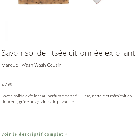
Savon solide litsée citronnée exfoliant
Marque :
Wash Wash Cousin
€
7,90
Savon solide exfoliant au parfum citronné : il lisse, nettoie et rafraîchit en
douceur, grâce aux graines de pavot bio.
Voir le descriptif complet +