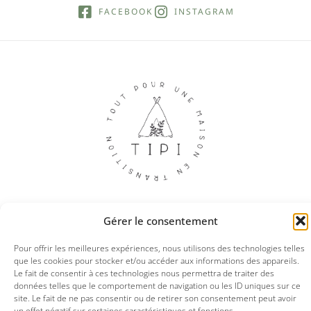
FACEBOOK
INSTAGRAM
Gérer le consentement
© 2025 Tipi boutique
Pour offrir les meilleures expériences, nous utilisons des technologies telles
que les cookies pour stocker et/ou accéder aux informations des appareils.
Le fait de consentir à ces technologies nous permettra de traiter des
Mentions légales
CGV
Politique de confidentialités
données telles que le comportement de navigation ou les ID uniques sur ce
site. Le fait de ne pas consentir ou de retirer son consentement peut avoir
un effet négatif sur certaines caractéristiques et fonctions.