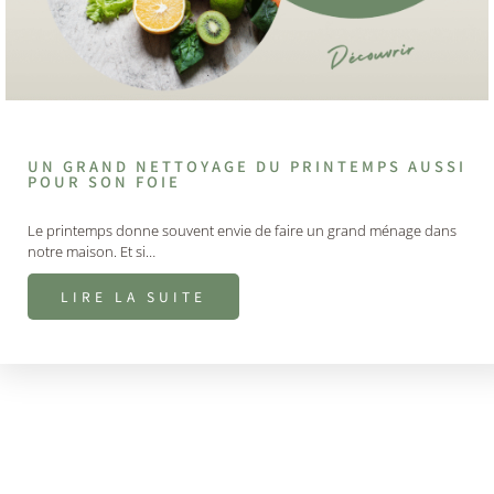
UN GRAND NETTOYAGE DU PRINTEMPS AUSSI
POUR SON FOIE
Le printemps donne souvent envie de faire un grand ménage dans
notre maison. Et si…
LIRE LA SUITE