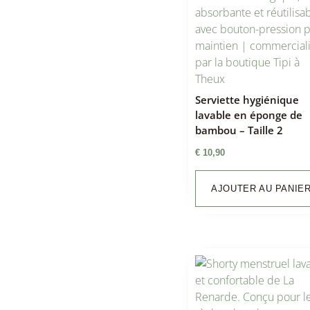
Serviette hygiénique
lavable en éponge de
bambou – Taille 2
€
10,90
AJOUTER AU PANIE