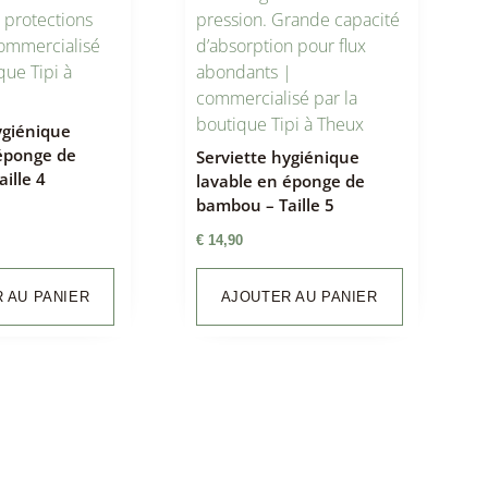
ygiénique
 éponge de
Serviette hygiénique
ille 4
lavable en éponge de
bambou – Taille 5
€
14,90
 AU PANIER
AJOUTER AU PANIER