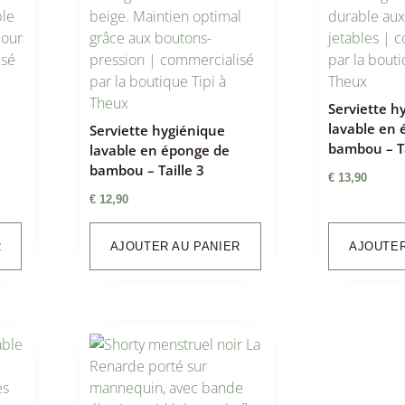
Serviette h
lavable en
Serviette hygiénique
bambou – Ta
lavable en éponge de
bambou – Taille 3
€
13,90
€
12,90
R
AJOUTER AU PANIER
AJOUTER