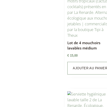
Lot de 4 mouchoirs
lavables médium
€
15,00
AJOUTER AU PANIE