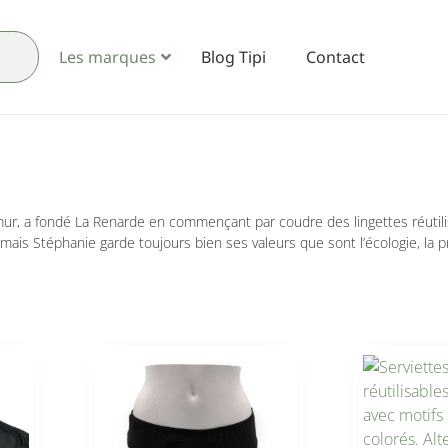
Les marques
Blog Tipi
Contact
mur, a fondé La Renarde en commençant par coudre des lingettes réutili
mais Stéphanie garde toujours bien ses valeurs que sont l’écologie, la pro