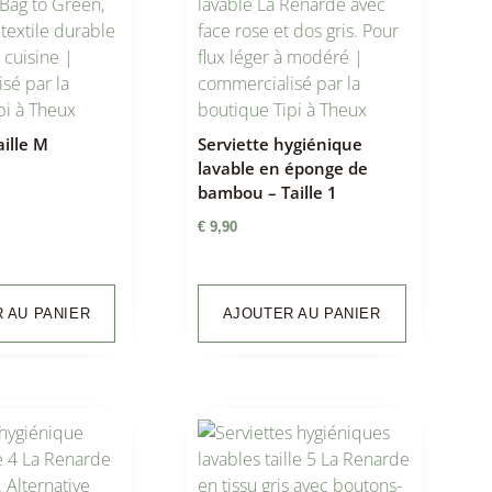
aille M
Serviette hygiénique
lavable en éponge de
bambou – Taille 1
€
9,90
 AU PANIER
AJOUTER AU PANIER