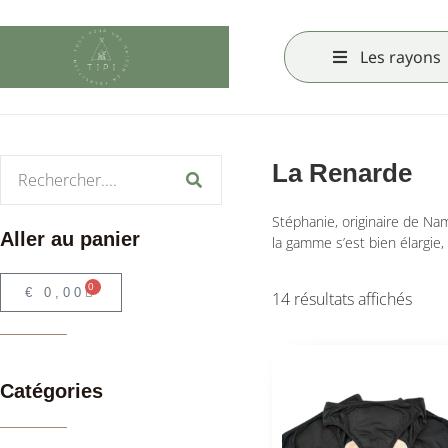
Les rayons
La Renarde
Stéphanie, originaire de Na
Aller au panier
la gamme s’est bien élargie, 
0
€
0,00
14 résultats affichés
Catégories