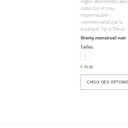
Shorty menstruel noir
Tailles
L
€
34,90
CHOIX DES OPTION