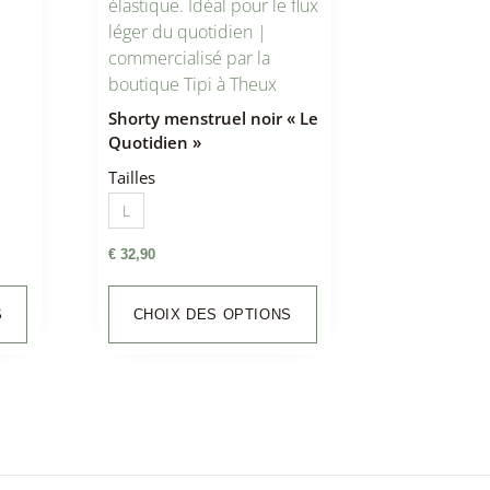
Shorty menstruel noir « Le
Quotidien »
Tailles
L
€
32,90
S
CHOIX DES OPTIONS