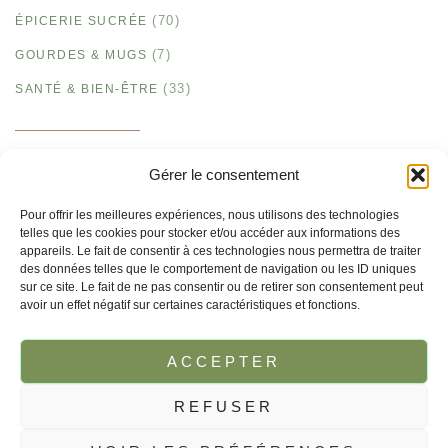
(70)
ÉPICERIE SUCRÉE
(7)
GOURDES & MUGS
(33)
SANTÉ & BIEN-ÊTRE
Gérer le consentement
Pour offrir les meilleures expériences, nous utilisons des technologies
FACEBOOK
INSTAGRAM
telles que les cookies pour stocker et/ou accéder aux informations des
appareils. Le fait de consentir à ces technologies nous permettra de traiter
des données telles que le comportement de navigation ou les ID uniques
sur ce site. Le fait de ne pas consentir ou de retirer son consentement peut
avoir un effet négatif sur certaines caractéristiques et fonctions.
ACCEPTER
REFUSER
© 2025 Tipi boutique