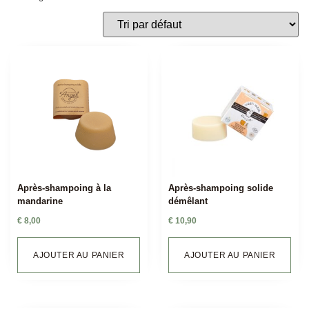
Après-shampoing à la
Après-shampoing solide
mandarine
démêlant
€
8,00
€
10,90
AJOUTER AU PANIER
AJOUTER AU PANIER