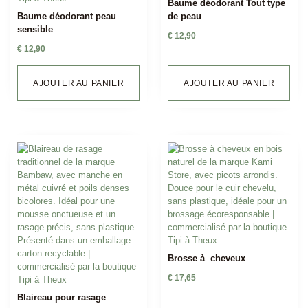
Baume déodorant Tout type
Baume déodorant peau
de peau
sensible
€
12,90
€
12,90
AJOUTER AU PANIER
AJOUTER AU PANIER
Brosse à cheveux
€
17,65
Blaireau pour rasage