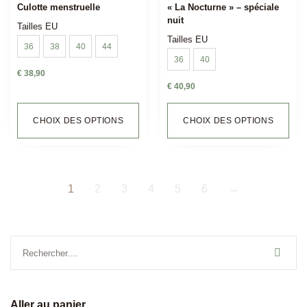
Culotte menstruelle
« La Nocturne » – spéciale
nuit
Tailles EU
Tailles EU
36
38
40
44
36
40
€
38,90
€
40,90
CHOIX DES OPTIONS
CHOIX DES OPTIONS
1
2
3
4
5
6
→
Aller au panier