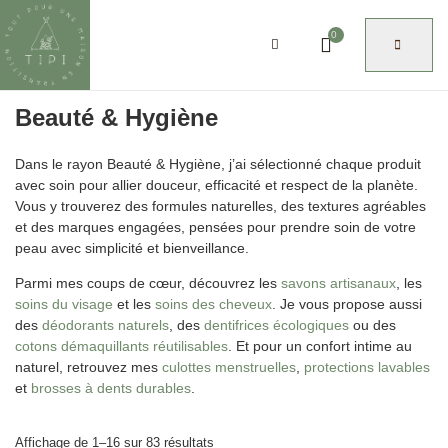
0
Beauté & Hygiène
Dans le rayon
Beauté & Hygiène
, j’ai sélectionné chaque produit
avec soin pour allier douceur, efficacité et respect de la planète.
Vous y trouverez des formules naturelles, des textures agréables
et des marques engagées, pensées pour prendre soin de votre
peau avec simplicité et bienveillance.
Parmi mes coups de cœur, découvrez les
savons artisanaux
, les
soins du visage
et les
soins des cheveux
. Je vous propose aussi
des
déodorants naturels
, des
dentifrices écologiques
ou des
cotons démaquillants réutilisables
. Et pour un confort intime au
naturel, retrouvez mes
culottes menstruelles
,
protections lavables
et
brosses à dents durables
.
Affichage de 1–16 sur 83 résultats