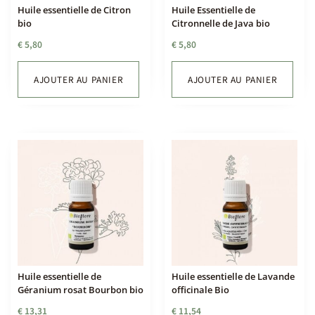
Huile essentielle de Citron
Huile Essentielle de
bio
Citronnelle de Java bio
€
5,80
€
5,80
AJOUTER AU PANIER
AJOUTER AU PANIER
Huile essentielle de
Huile essentielle de Lavande
Géranium rosat Bourbon bio
officinale Bio
€
13,31
€
11,54