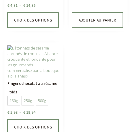
€
4,31
–
€
14,35
CHOIX DES OPTIONS
AJOUTER AU PANIER
Fingers chocolat au sésame
Poids
150g
250g
500g
€
5,98
–
€
19,94
CHOIX DES OPTIONS