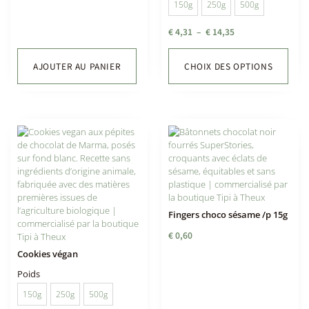
150g
250g
500g
€
4,31
–
€
14,35
AJOUTER AU PANIER
CHOIX DES OPTIONS
Fingers choco sésame /p 15g
€
0,60
Cookies végan
Poids
150g
250g
500g