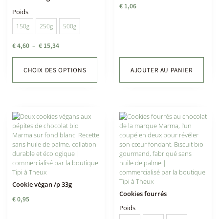
€
1,06
Poids
150g
250g
500g
€
4,60
–
€
15,34
CHOIX DES OPTIONS
AJOUTER AU PANIER
Cookie végan /p 33g
Cookies fourrés
€
0,95
Poids