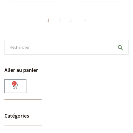
1
2
3
→
Aller au panier
0
Catégories