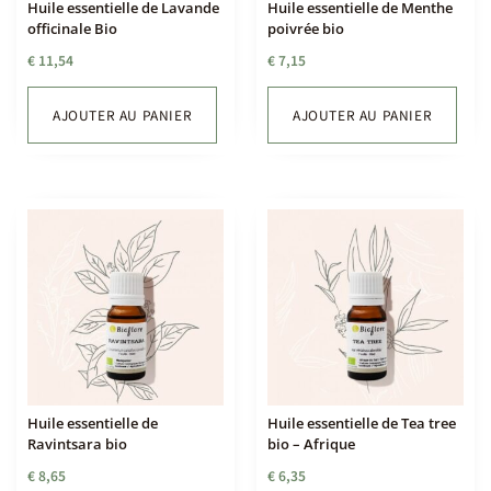
Huile essentielle de Lavande
Huile essentielle de Menthe
officinale Bio
poivrée bio
€
11,54
€
7,15
AJOUTER AU PANIER
AJOUTER AU PANIER
Huile essentielle de
Huile essentielle de Tea tree
Ravintsara bio
bio – Afrique
€
8,65
€
6,35