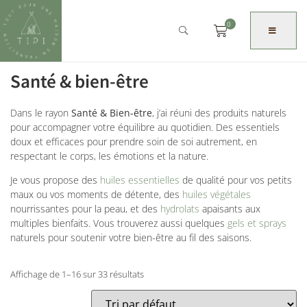
0
Santé & bien-être
Dans le rayon
Santé & Bien-être
, j’ai réuni des produits naturels
pour accompagner votre équilibre au quotidien. Des essentiels
doux et efficaces pour prendre soin de soi autrement, en
respectant le corps, les émotions et la nature.
Je vous propose des
huiles essentielles
de qualité pour vos petits
maux ou vos moments de détente, des
huiles végétales
nourrissantes pour la peau, et des
hydrolats
apaisants aux
multiples bienfaits. Vous trouverez aussi quelques
gels et sprays
naturels pour soutenir votre bien-être au fil des saisons.
Affichage de 1–16 sur 33 résultats