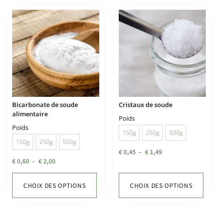
Bicarbonate de soude
Cristaux de soude
alimentaire
Poids
Poids
150g
250g
500g
150g
250g
500g
€
0,45
–
€
1,49
€
0,60
–
€
2,00
CHOIX DES OPTIONS
CHOIX DES OPTIONS