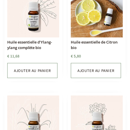
Huile essentielle d’Ylang-
Huile essentielle de Citron
ylang complète bio
bio
€
11,68
€
5,80
AJOUTER AU PANIER
AJOUTER AU PANIER