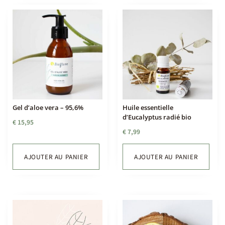
Gel d’aloe vera – 95,6%
Huile essentielle
d’Eucalyptus radié bio
€
15,95
€
7,99
AJOUTER AU PANIER
AJOUTER AU PANIER