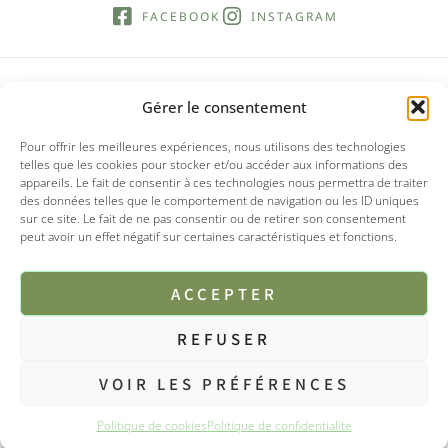
FACEBOOK
INSTAGRAM
Gérer le consentement
Pour offrir les meilleures expériences, nous utilisons des technologies
telles que les cookies pour stocker et/ou accéder aux informations des
appareils. Le fait de consentir à ces technologies nous permettra de traiter
des données telles que le comportement de navigation ou les ID uniques
sur ce site. Le fait de ne pas consentir ou de retirer son consentement
peut avoir un effet négatif sur certaines caractéristiques et fonctions.
ACCEPTER
REFUSER
© 2025 Tipi boutique
VOIR LES PRÉFÉRENCES
Mentions légales
CGV
Politique de confidentialités
Politique de cookies
Politique de confidentialite