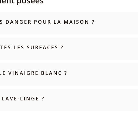
ment posées
ANS DANGER POUR LA MAISON ?
TES LES SURFACES ?
LE VINAIGRE BLANC ?
 LAVE-LINGE ?