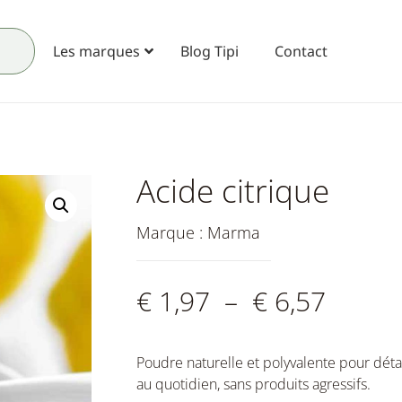
Les marques
Blog Tipi
Contact
Acide citrique
Marque :
Marma
€
1,97
–
€
6,57
Poudre naturelle et polyvalente pour déta
au quotidien, sans produits agressifs.