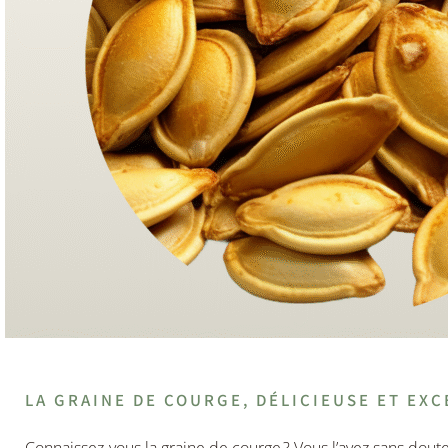
LA GRAINE DE COURGE, DÉLICIEUSE ET EXC
Connaissez-vous la graine de courge ? Vous l’avez sans dout