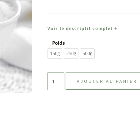
Voir le descriptif complet +
Poids
150g
250g
500g
AJOUTER AU PANIER