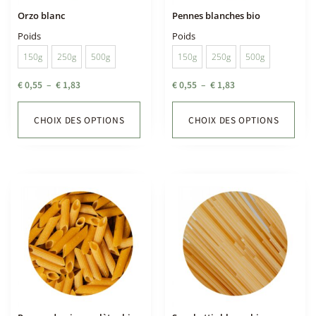
Orzo blanc
Pennes blanches bio
Poids
Poids
150g
250g
500g
150g
250g
500g
€
0,55
–
€
1,83
€
0,55
–
€
1,83
CHOIX DES OPTIONS
CHOIX DES OPTIONS