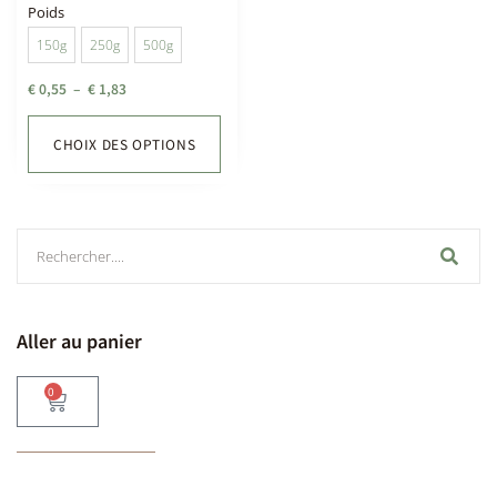
Poids
150g
250g
500g
€
0,55
–
€
1,83
CHOIX DES OPTIONS
Aller au panier
0