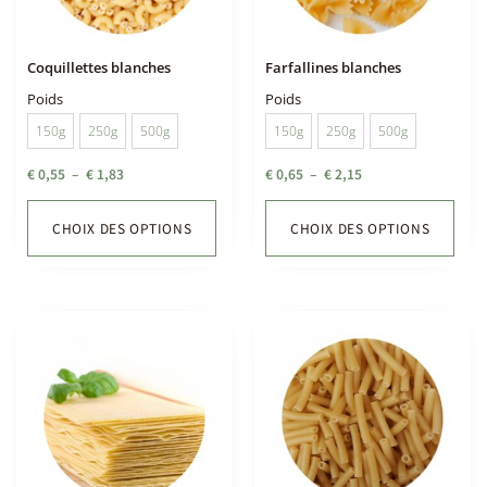
Coquillettes blanches
Farfallines blanches
Poids
Poids
150g
250g
500g
150g
250g
500g
€
0,55
–
€
1,83
€
0,65
–
€
2,15
CHOIX DES OPTIONS
CHOIX DES OPTIONS