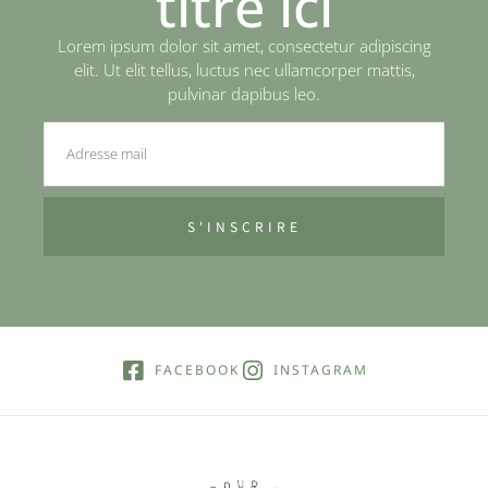
titre ici
Lorem ipsum dolor sit amet, consectetur adipiscing
elit. Ut elit tellus, luctus nec ullamcorper mattis,
pulvinar dapibus leo.
S'INSCRIRE
FACEBOOK
INSTAGRAM