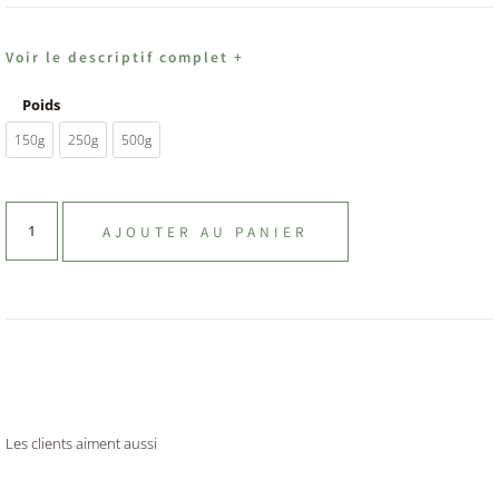
Voir le descriptif complet +
Poids
150g
250g
500g
AJOUTER AU PANIER
Les clients aiment aussi