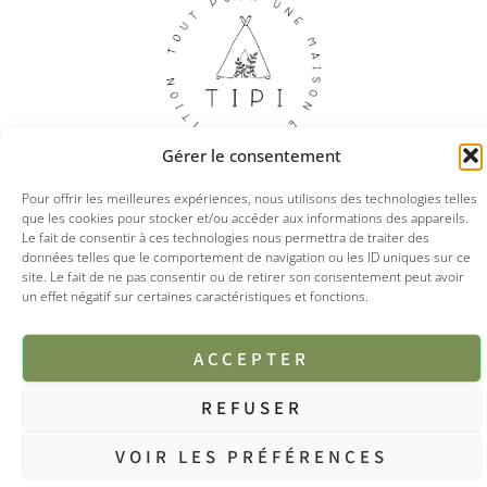
Gérer le consentement
Pour offrir les meilleures expériences, nous utilisons des technologies telles
que les cookies pour stocker et/ou accéder aux informations des appareils.
Le fait de consentir à ces technologies nous permettra de traiter des
© 2025 Tipi boutique
données telles que le comportement de navigation ou les ID uniques sur ce
site. Le fait de ne pas consentir ou de retirer son consentement peut avoir
un effet négatif sur certaines caractéristiques et fonctions.
Mentions légales
CGV
Politique de confidentialités
ACCEPTER
REFUSER
VOIR LES PRÉFÉRENCES