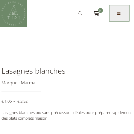
0
Lasagnes blanches
Marque :
Marma
€
1,06
–
€
3,52
Lasagnes blanches bio sans précuisson, idéales pour préparer rapidement
des plats complets maison.