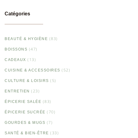
Catégories
(83)
BEAUTÉ & HYGIÈNE
(47)
BOISSONS
(13)
CADEAUX
(52)
CUISINE & ACCESSOIRES
(5)
CULTURE & LOISIRS
(23)
ENTRETIEN
(83)
ÉPICERIE SALÉE
(70)
ÉPICERIE SUCRÉE
(7)
GOURDES & MUGS
(33)
SANTÉ & BIEN-ÊTRE