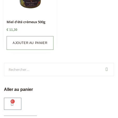
Miel d’été crémeux 500g
€
11,30
AJOUTER AU PANIER
Aller au panier
0