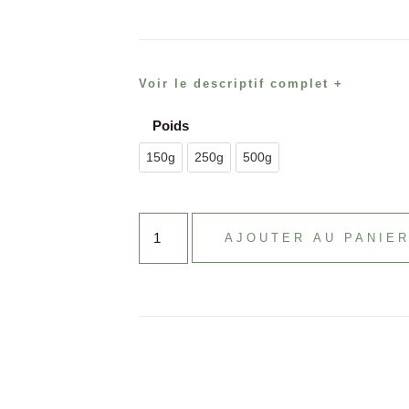
Voir le descriptif complet +
Poids
150g
250g
500g
AJOUTER AU PANIE