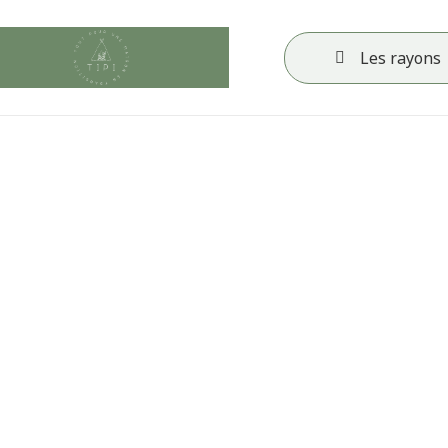
Les rayons