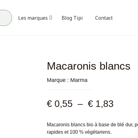
Les marques
Blog Tipi
Contact
Macaronis blancs
Marque :
Marma
€
0,55
–
€
1,83
Macaronis blancs bio à base de blé dur, p
rapides et 100 % végétariens.