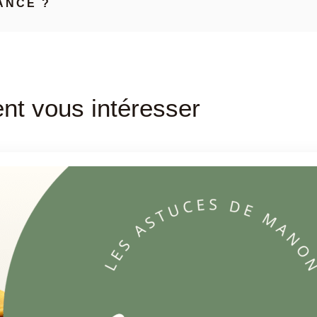
ANCE ?
ent vous intéresser