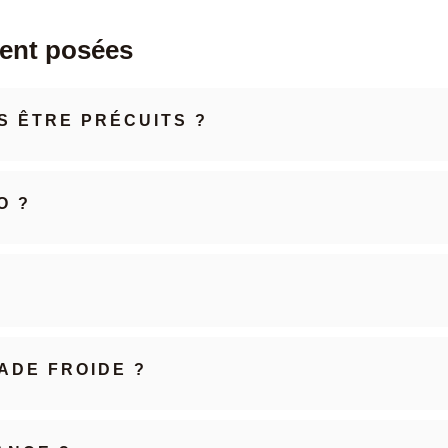
ent posées
S ÊTRE PRÉCUITS ?
O ?
LADE FROIDE ?