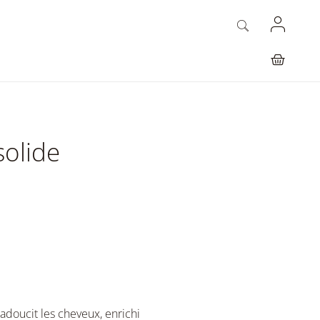
olide
adoucit les cheveux, enrichi