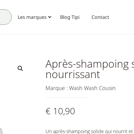
Les marques
Blog Tipi
Contact
Après-shampoing s
nourrissant
Marque :
Wash Wash Cousin
€
10,90
Un après-shampoing solide qui nourrit et 