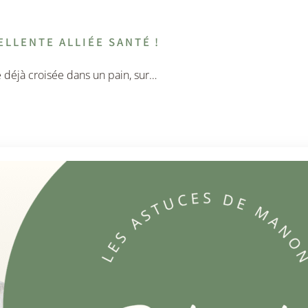
ELLENTE ALLIÉE SANTÉ !
e déjà croisée dans un pain, sur…