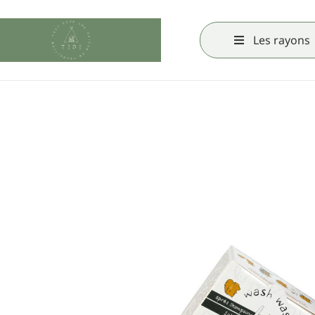
Les rayons