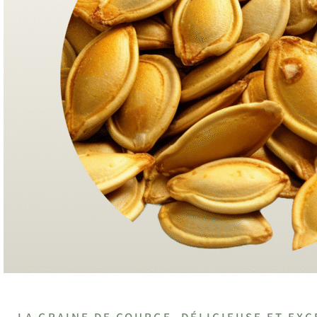
LA GRAINE DE COURGE, DÉLICIEUSE ET EXC