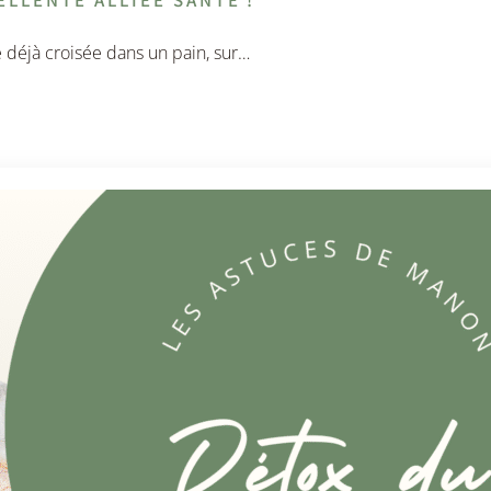
e déjà croisée dans un pain, sur…