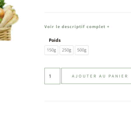
Voir le descriptif complet +
Poids
150g
250g
500g
AJOUTER AU PANIER