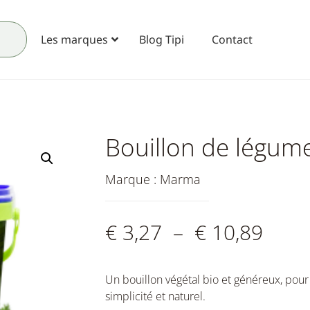
Les marques
Blog Tipi
Contact
Bouillon de légum
Marque :
Marma
€
3,27
–
€
10,89
Un bouillon végétal bio et généreux, pour 
simplicité et naturel.