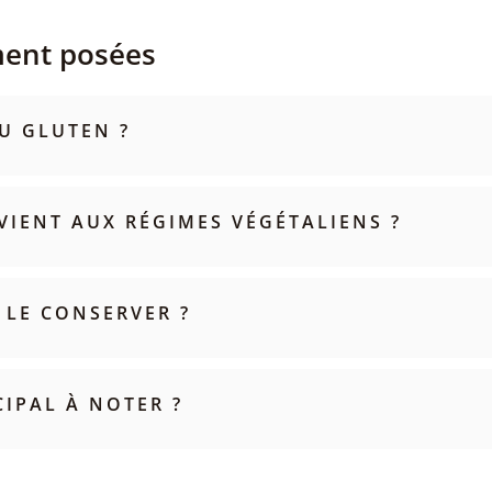
ment posées
U GLUTEN ?
VIENT AUX RÉGIMES VÉGÉTALIENS ?
 LE CONSERVER ?
CIPAL À NOTER ?