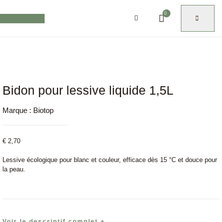
0
Bidon pour lessive liquide 1,5L
Marque :
Biotop
€
2,70
Lessive écologique pour blanc et couleur, efficace dès 15 °C et douce pour
la peau.
Voir le descriptif complet +