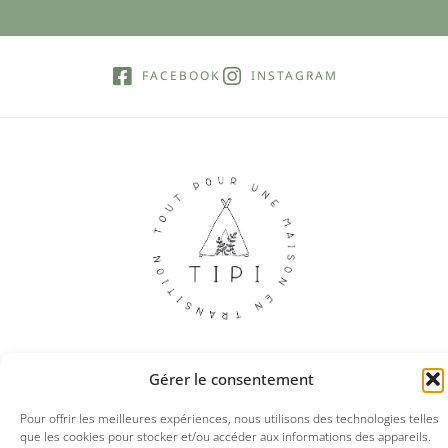
FACEBOOK
INSTAGRAM
Gérer le consentement
© 2025 Tipi boutique
Pour offrir les meilleures expériences, nous utilisons des technologies telles
que les cookies pour stocker et/ou accéder aux informations des appareils.