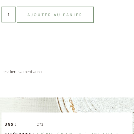
AJOUTER AU PANIER
Les clients aiment aussi
UGS :
273
CATÉGORIES :
APÉRITIF
,
ÉPICERIE SALÉE
,
TARTINABLES