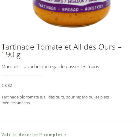
Tartinade Tomate et Ail des Ours –
190 g
Marque :
La vache qui regarde passer les trains
€
3,32
Tartinade bio tomate & ail des ours, pour l’apéro ou les plats
méditerranéens.
Voir le descriptif complet +