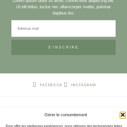
Lorem ipsum dolor sit amet, consectetur adipiscing elit.
Ut elit tellus, luctus nec ullamcorper mattis, pulvinar
dapibus leo.
S'INSCRIRE
FACEBOOK
INSTAGRAM
Gérer le consentement
Pour offrir les meilleures expériences, nous utilisons des technologies telles