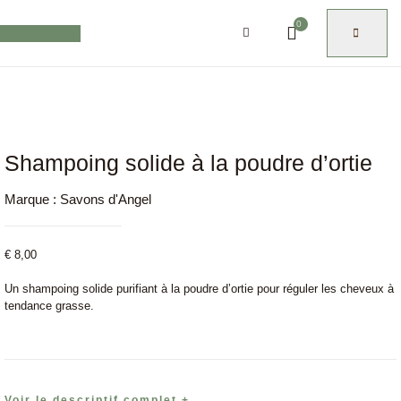
0
Shampoing solide à la poudre d’ortie
Marque :
Savons d'Angel
€
8,00
Un shampoing solide purifiant à la poudre d’ortie pour réguler les cheveux à
tendance grasse.
Voir le descriptif complet +