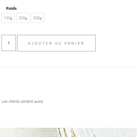
Poids
150g
250g
500g
AJOUTER AU PANIER
Les clients aiment aussi