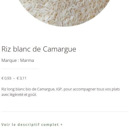
Riz blanc de Camargue
Marque :
Marma
€
0,93
–
€
3,11
Riz long blanc bio de Camargue, IGP, pour accompagner tous vos plats
avec légèreté et goût.
Voir le descriptif complet +