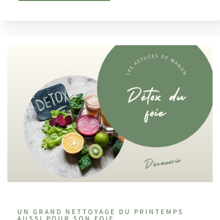
UN GRAND NETTOYAGE DU PRINTEMPS
AUSSI POUR SON FOIE