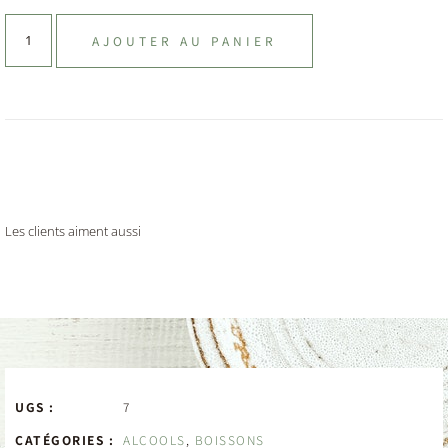
AJOUTER AU PANIER
Les clients aiment aussi
UGS :
7
CATÉGORIES :
ALCOOLS
,
BOISSONS