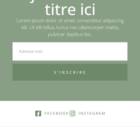
titre ici
Lorem ipsum dolor sit amet, consectetur adipiscing
elit. Ut elit tellus, luctus nec ullamcorper mattis,
pulvinar dapibus leo.
S'INSCRIRE
FACEBOOK
INSTAGRAM