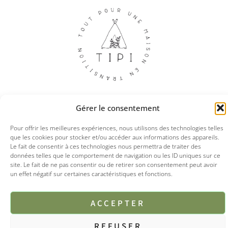
Gérer le consentement
Pour offrir les meilleures expériences, nous utilisons des technologies telles
© 2025 Tipi boutique
que les cookies pour stocker et/ou accéder aux informations des appareils.
Le fait de consentir à ces technologies nous permettra de traiter des
Mentions légales
CGV
Politique de confidentialités
données telles que le comportement de navigation ou les ID uniques sur ce
site. Le fait de ne pas consentir ou de retirer son consentement peut avoir
un effet négatif sur certaines caractéristiques et fonctions.
ACCEPTER
REFUSER