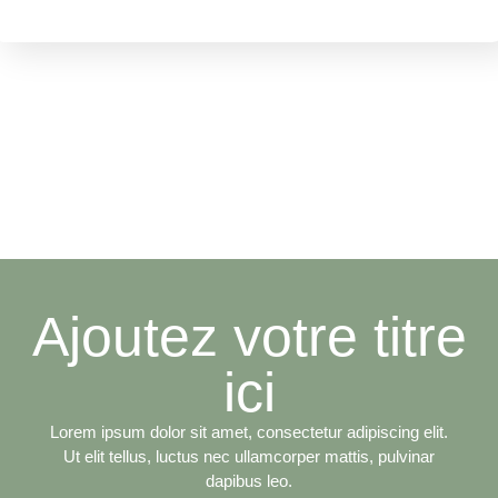
Ajoutez votre titre
ici
Lorem ipsum dolor sit amet, consectetur adipiscing elit.
Ut elit tellus, luctus nec ullamcorper mattis, pulvinar
dapibus leo.