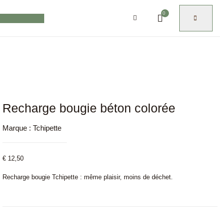
0
Recharge bougie béton colorée
Marque :
Tchipette
€
12,50
Recharge bougie Tchipette : même plaisir, moins de déchet.