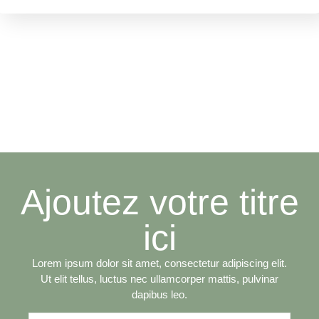
Ajoutez votre titre
ici
Lorem ipsum dolor sit amet, consectetur adipiscing elit.
Ut elit tellus, luctus nec ullamcorper mattis, pulvinar
dapibus leo.