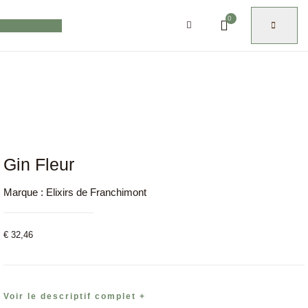
0
Gin Fleur
Marque :
Elixirs de Franchimont
€
32,46
Voir le descriptif complet +