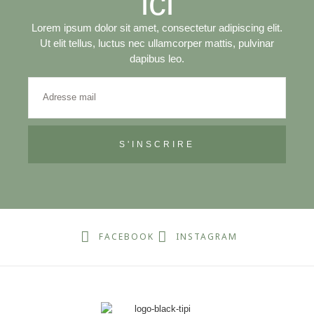
ici
Lorem ipsum dolor sit amet, consectetur adipiscing elit.
Ut elit tellus, luctus nec ullamcorper mattis, pulvinar
dapibus leo.
S'INSCRIRE
FACEBOOK
INSTAGRAM