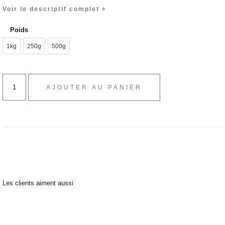
Voir le descriptif complet +
Poids
1kg
250g
500g
AJOUTER AU PANIER
Les clients aiment aussi