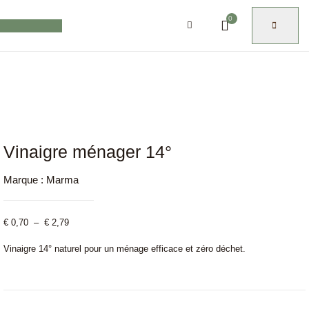
0
Vinaigre ménager 14°
Marque :
Marma
€
0,70
–
€
2,79
Vinaigre 14° naturel pour un ménage efficace et zéro déchet.