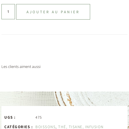
AJOUTER AU PANIER
Les clients aiment aussi
UGS :
475
CATÉGORIES :
BOISSONS
,
THÉ, TISANE, INFUSION