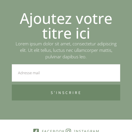
Ajoutez votre
titre ici
Lorem ipsum dolor sit amet, consectetur adipiscing
elit. Ut elit tellus, luctus nec ullamcorper mattis,
pulvinar dapibus leo.
S'INSCRIRE
FACEBOOK
INSTAGRAM