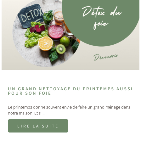
UN GRAND NETTOYAGE DU PRINTEMPS AUSSI
POUR SON FOIE
Le printemps donne souvent envie de faire un grand ménage dans
notre maison. Et si…
LIRE LA SUITE