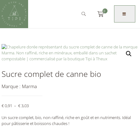
0
Sucre complet de canne bio
Marque :
Marma
€
0,91
–
€
3,03
Un sucre complet, bio, non raffiné, riche en goût et en nutriments. Idéal
pour pâtisserie et boissons chaudes !