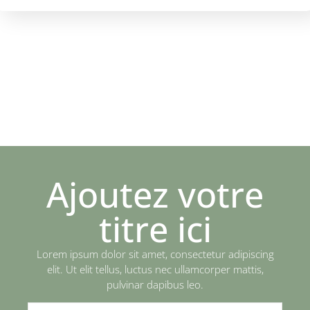
Ajoutez votre
titre ici
Lorem ipsum dolor sit amet, consectetur adipiscing
elit. Ut elit tellus, luctus nec ullamcorper mattis,
pulvinar dapibus leo.