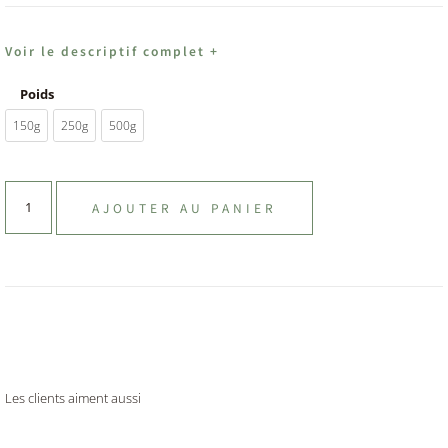
Voir le descriptif complet +
Poids
150g
250g
500g
AJOUTER AU PANIER
Les clients aiment aussi