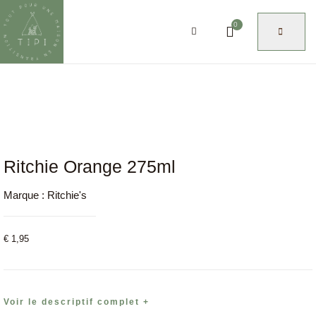
0
Ritchie Orange 275ml
Marque :
Ritchie's
€
1,95
Voir le descriptif complet +