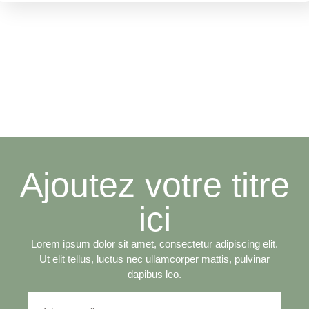
Ajoutez votre titre
ici
Lorem ipsum dolor sit amet, consectetur adipiscing elit.
Ut elit tellus, luctus nec ullamcorper mattis, pulvinar
dapibus leo.