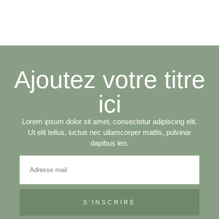
Ajoutez votre titre
ici
Lorem ipsum dolor sit amet, consectetur adipiscing elit.
Ut elit tellus, luctus nec ullamcorper mattis, pulvinar
dapibus leo.
S'INSCRIRE