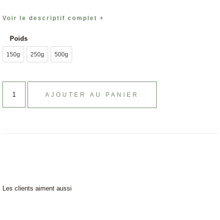
Voir le descriptif complet +
Poids
150g
250g
500g
AJOUTER AU PANIER
Les clients aiment aussi