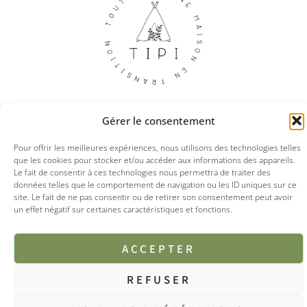
Gérer le consentement
Pour offrir les meilleures expériences, nous utilisons des technologies telles
© 2025 Tipi boutique
que les cookies pour stocker et/ou accéder aux informations des appareils.
Le fait de consentir à ces technologies nous permettra de traiter des
Mentions légales
CGV
Politique de confidentialités
données telles que le comportement de navigation ou les ID uniques sur ce
site. Le fait de ne pas consentir ou de retirer son consentement peut avoir
un effet négatif sur certaines caractéristiques et fonctions.
ACCEPTER
REFUSER