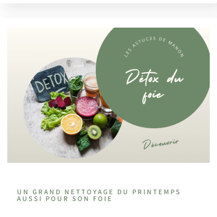
UN GRAND NETTOYAGE DU PRINTEMPS
AUSSI POUR SON FOIE