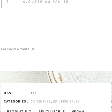
AJOUTER AU PANIER
Les clients aiment aussi
UGS :
143
CATÉGORIES :
CONSERVES
,
ÉPICERIE SALÉE
PRODUIT BIO
RÉUTILISABLE
VEGAN