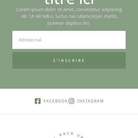
Lorem ipsum dolor sit amet, consectetur adipiscing
elit. Ut elit tellus, luctus nec ullamcorper mattis,
pulvinar dapibus leo.
S'INSCRIRE
FACEBOOK
INSTAGRAM