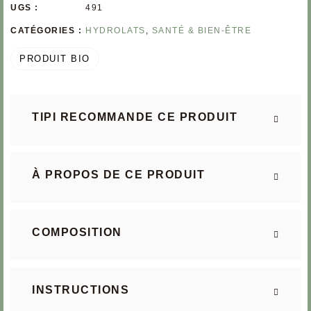
UGS :
491
CATÉGORIES :
HYDROLATS
,
SANTÉ & BIEN-ÊTRE
PRODUIT BIO
TIPI RECOMMANDE CE PRODUIT
À PROPOS DE CE PRODUIT
COMPOSITION
INSTRUCTIONS