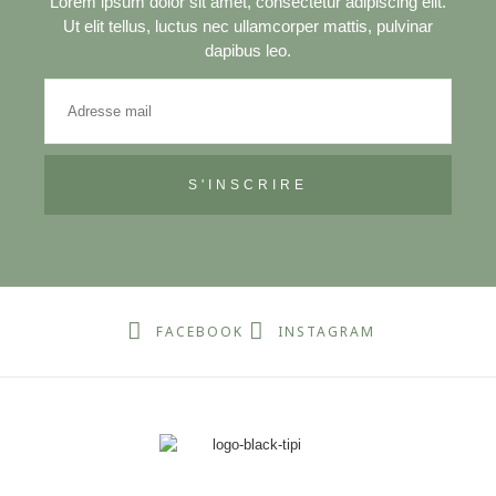
Lorem ipsum dolor sit amet, consectetur adipiscing elit.
Ut elit tellus, luctus nec ullamcorper mattis, pulvinar
dapibus leo.
S'INSCRIRE
FACEBOOK
INSTAGRAM