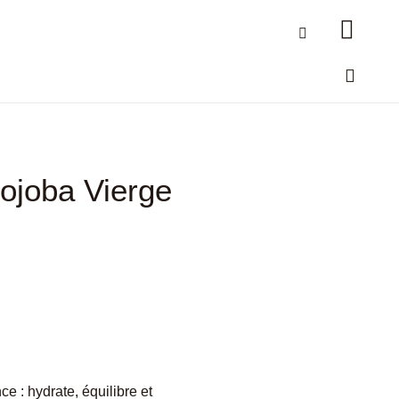
Jojoba Vierge
e : hydrate, équilibre et