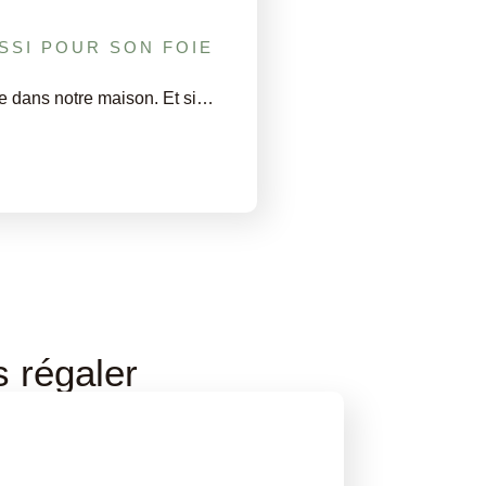
SSI POUR SON FOIE
e dans notre maison. Et si…
s régaler