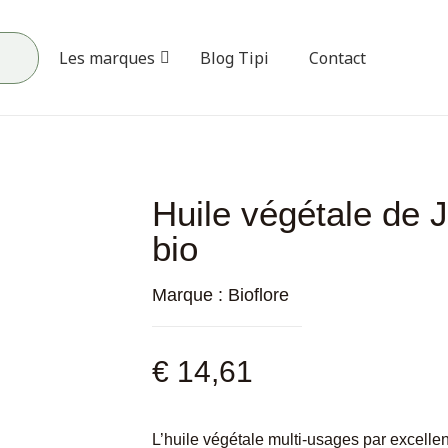
Les marques
Blog Tipi
Contact
Huile végétale de 
bio
Marque :
Bioflore
€
14,61
L’huile végétale multi-usages par excellenc