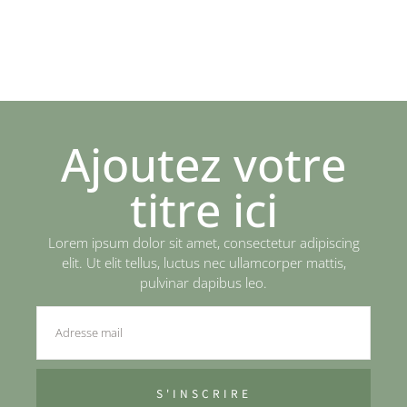
Ajoutez votre
titre ici
Lorem ipsum dolor sit amet, consectetur adipiscing
elit. Ut elit tellus, luctus nec ullamcorper mattis,
pulvinar dapibus leo.
S'INSCRIRE