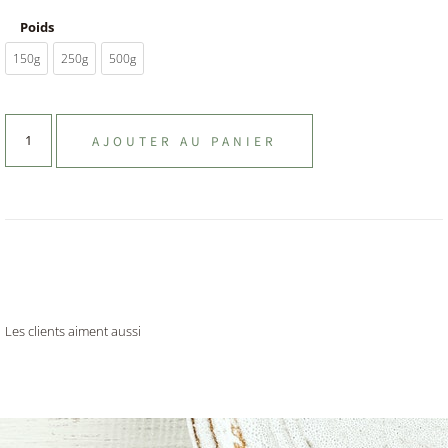
Poids
150g
250g
500g
AJOUTER AU PANIER
Les clients aiment aussi