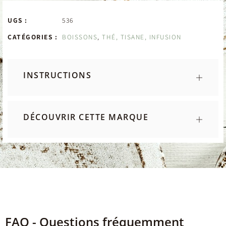
UGS :
536
CATÉGORIES :
BOISSONS
,
THÉ, TISANE, INFUSION
INSTRUCTIONS
DÉCOUVRIR CETTE MARQUE
FAQ - Questions fréquemment