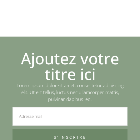
Ajoutez votre
titre ici
Lorem ipsum dolor sit amet, consectetur adipiscing
elit. Ut elit tellus, luctus nec ullamcorper mattis,
pulvinar dapibus leo.
S'INSCRIRE