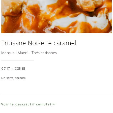
Fruisane Noisette caramel
Marque :
Maori – Thés et tisanes
€
7,17
–
€
35,85
Noisette, caramel
Voir le descriptif complet +