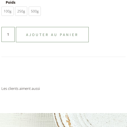
Poids
100g
250g
500g
AJOUTER AU PANIER
Les clients aiment aussi