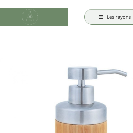
Les rayons