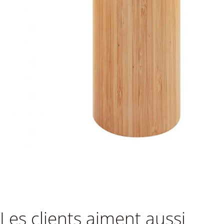
Les clients aiment aussi