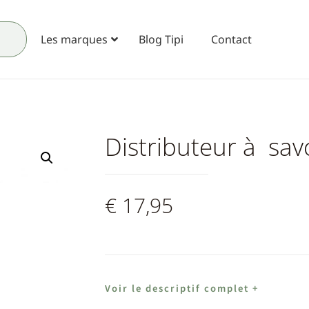
Les marques
Blog Tipi
Contact
Distributeur à s
€
17,95
Voir le descriptif complet +