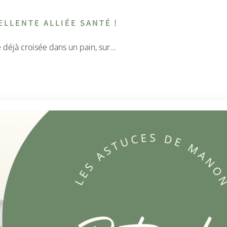
ELLENTE ALLIÉE SANTÉ !
e déjà croisée dans un pain, sur…