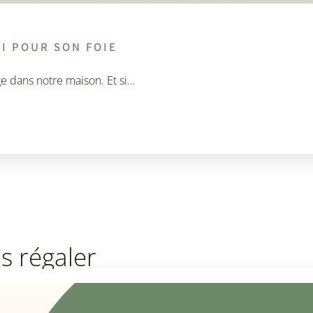
I POUR SON FOIE
e dans notre maison. Et si…
s régaler