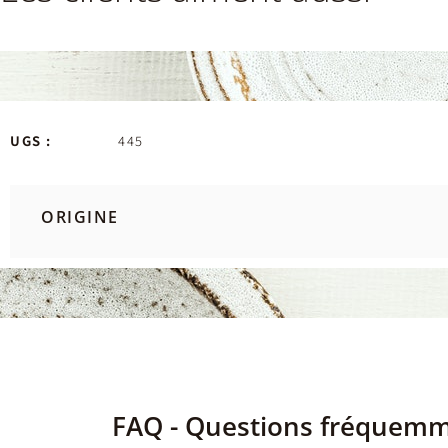
UGS :
445
ORIGINE
FAQ - Questions fréquem