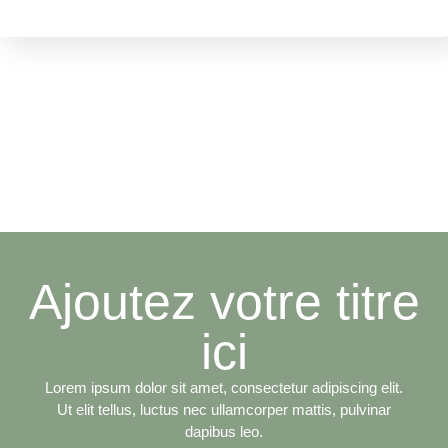
Ajoutez votre titre
ici
Lorem ipsum dolor sit amet, consectetur adipiscing elit.
Ut elit tellus, luctus nec ullamcorper mattis, pulvinar
dapibus leo.