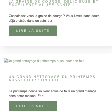
LA GRAINE DE COURGE, DÉLICIEUSE ET
EXCELLENTE ALLIÉE SANTÉ !
Connaissez-vous la graine de courge ? Vous l’avez sans doute
déjà croisée dans un pain, sur…
LIRE LA SUITE
UN GRAND NETTOYAGE DU PRINTEMPS
AUSSI POUR SON FOIE
Le printemps donne souvent envie de faire un grand ménage
dans notre maison. Et si…
LIRE LA SUITE