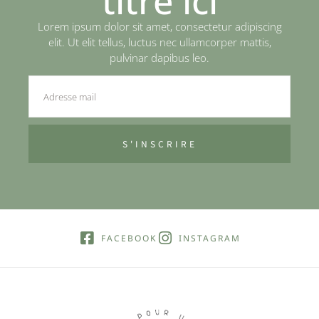
titre ici
Lorem ipsum dolor sit amet, consectetur adipiscing
elit. Ut elit tellus, luctus nec ullamcorper mattis,
pulvinar dapibus leo.
S'INSCRIRE
FACEBOOK
INSTAGRAM