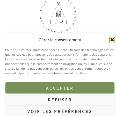
Gérer le consentement
Pour offrir les meilleures expériences, nous utilisons des technologies telles
que les cookies pour stocker et/ou accéder aux informations des appareils.
© 2025 Tipi boutique
Le fait de consentir à ces technologies nous permettra de traiter des
données telles que le comportement de navigation ou les ID uniques sur ce
site. Le fait de ne pas consentir ou de retirer son consentement peut avoir
Mentions légales
CGV
Politique de confidentialités
un effet négatif sur certaines caractéristiques et fonctions.
ACCEPTER
REFUSER
VOIR LES PRÉFÉRENCES