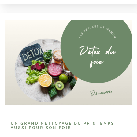
UN GRAND NETTOYAGE DU PRINTEMPS
AUSSI POUR SON FOIE