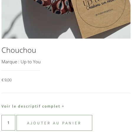
Chouchou
Marque :
Up to You
€
9,00
Voir le descriptif complet +
AJOUTER AU PANIER