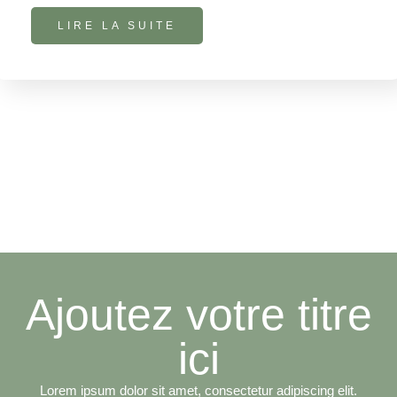
LIRE LA SUITE
Ajoutez votre titre
ici
Lorem ipsum dolor sit amet, consectetur adipiscing elit.