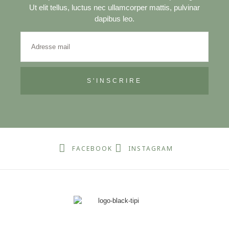
Ut elit tellus, luctus nec ullamcorper mattis, pulvinar
dapibus leo.
S'INSCRIRE
FACEBOOK
INSTAGRAM