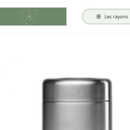
Les rayons