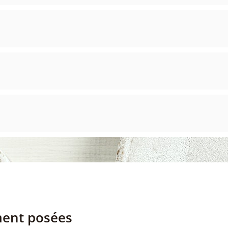
ment posées