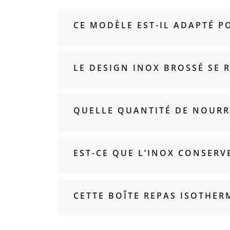
CE MODÈLE EST-IL ADAPTÉ P
LE DESIGN INOX BROSSÉ SE R
QUELLE QUANTITÉ DE NOURR
EST-CE QUE L’INOX CONSERV
CETTE BOÎTE REPAS ISOTHERM