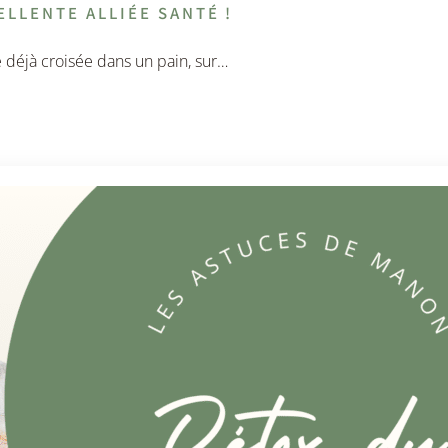
ELLENTE ALLIÉE SANTÉ !
e déjà croisée dans un pain, sur…