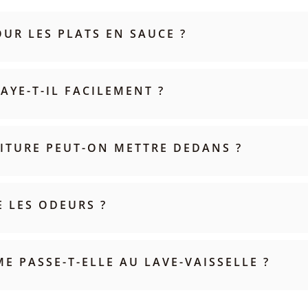
OUR LES PLATS EN SAUCE ?
AYE-T-IL FACILEMENT ?
ITURE PEUT-ON METTRE DEDANS ?
E LES ODEURS ?
E PASSE-T-ELLE AU LAVE-VAISSELLE ?