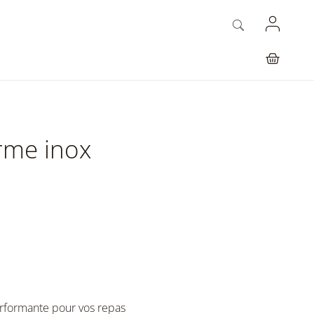
rme inox
erformante pour vos repas